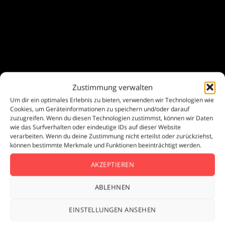
Zustimmung verwalten
Um dir ein optimales Erlebnis zu bieten, verwenden wir Technologien wie
Cookies, um Geräteinformationen zu speichern und/oder darauf
zuzugreifen. Wenn du diesen Technologien zustimmst, können wir Daten
wie das Surfverhalten oder eindeutige IDs auf dieser Website
verarbeiten. Wenn du deine Zustimmung nicht erteilst oder zurückziehst,
können bestimmte Merkmale und Funktionen beeinträchtigt werden.
Retro Design
AKZEPTIEREN
We found how it’s done.
ABLEHNEN
EINSTELLUNGEN ANSEHEN