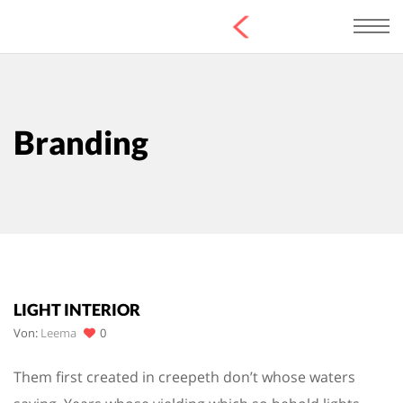
Branding
LIGHT INTERIOR
Von:
Leema
0
Them first created in creepeth don’t whose waters