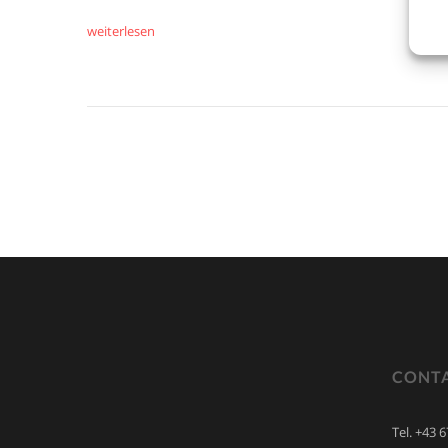
weiterlesen
CONTA
Tel. +43 