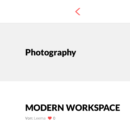
Photography
MODERN WORKSPACE
Von:
Leema
0