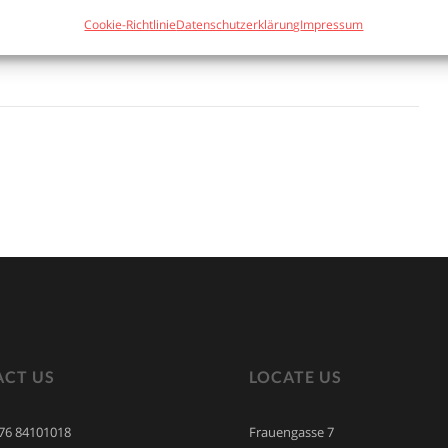
Cookie-Richtlinie
Datenschutzerklärung
Impressum
CT US
LOCATE US
676 84101018
Frauengasse 7