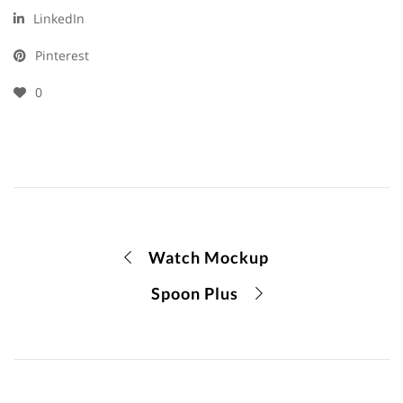
LinkedIn
Pinterest
0
Watch Mockup
Spoon Plus