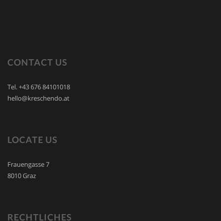
CONTACT US
Tel. +43 676 84101018
hello@kreschendo.at
LOCATE US
Frauengasse 7
8010 Graz
RECHTLICHES