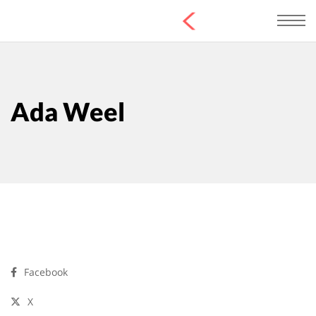
Ada Weel
Facebook
X