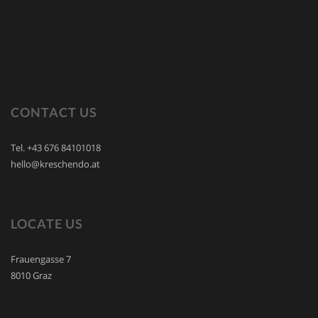
CONTACT US
Tel. +43 676 84101018
hello@kreschendo.at
LOCATE US
Frauengasse 7
8010 Graz