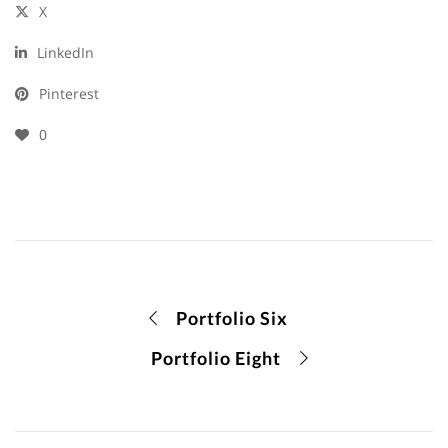
X
LinkedIn
Pinterest
0
Portfolio Six
Portfolio Eight