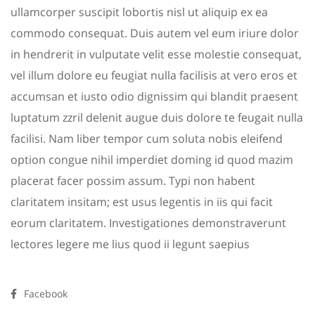
ullamcorper suscipit lobortis nisl ut aliquip ex ea
commodo consequat. Duis autem vel eum iriure dolor
in hendrerit in vulputate velit esse molestie consequat,
vel illum dolore eu feugiat nulla facilisis at vero eros et
accumsan et iusto odio dignissim qui blandit praesent
luptatum zzril delenit augue duis dolore te feugait nulla
facilisi. Nam liber tempor cum soluta nobis eleifend
option congue nihil imperdiet doming id quod mazim
placerat facer possim assum. Typi non habent
claritatem insitam; est usus legentis in iis qui facit
eorum claritatem. Investigationes demonstraverunt
lectores legere me lius quod ii legunt saepius
Facebook