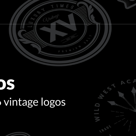
os
6 vintage logos