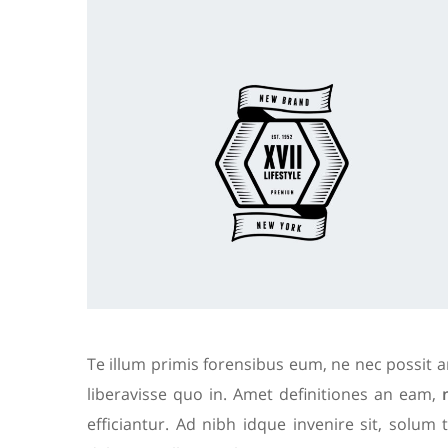
Te illum primis forensibus eum, ne nec possit a
liberavisse quo in. Amet definitiones an eam,
efficiantur. Ad nibh idque invenire sit, solum t