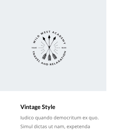
Vintage Style
Iudico quando democritum ex quo.
Simul dictas ut nam, expetenda